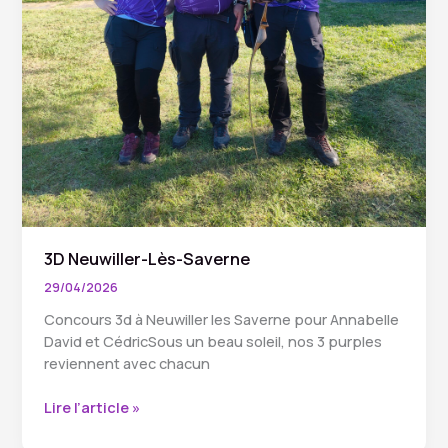
3D Neuwiller-Lès-Saverne
29/04/2026
Concours 3d à Neuwiller les Saverne pour Annabelle
David et CédricSous un beau soleil, nos 3 purples
reviennent avec chacun
3D
Lire l’article »
Neuwiller-