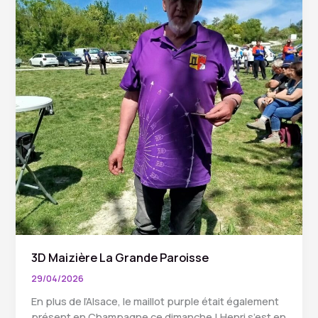
mandat
3D Maizière La Grande Paroisse
29/04/2026
En plus de l’Alsace, le maillot purple était également
présent en Champagne ce dimanche ! Henri s’est en