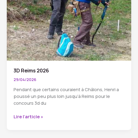
3D Reims 2026
29/04/2026
Pendant que certains couraient à Châlons, Henri a
poussé un peu plus loin jusqu’à Reims pour le
concours 3d du
3D
Lire l’article »
Reims
2026