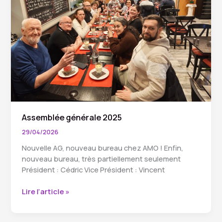
Assemblée générale 2025
29/04/2026
Nouvelle AG, nouveau bureau chez AMO ! Enfin,
nouveau bureau, très partiellement seulement
Président : Cédric Vice Président : Vincent
Assemblée
Lire l’article »
générale
2025