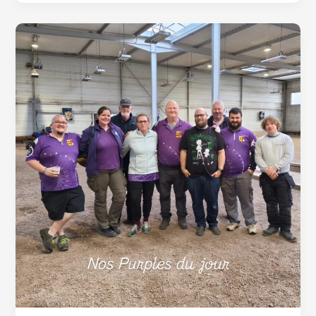
Lès-
Saverne