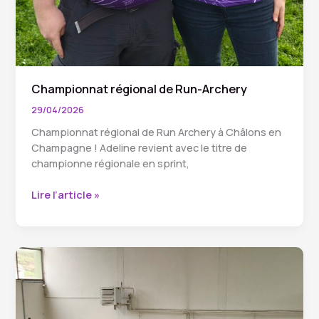
Championnat régional de Run-Archery
29/04/2026
Championnat régional de Run Archery à Châlons en
Champagne ! Adeline revient avec le titre de
championne régionale en sprint,
Championnat
Lire l’article »
régional
de
Run-
Archery