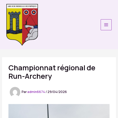
Aller
au
contenu
Championnat régional de
Run-Archery
Par
admin6674
/
29/04/2026