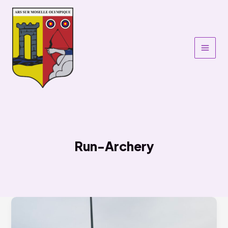
Aller
au
contenu
Run-Archery