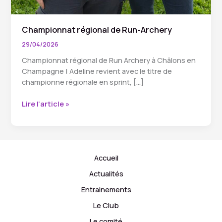
Championnat régional de Run-Archery
29/04/2026
Championnat régional de Run Archery à Châlons en
Champagne ! Adeline revient avec le titre de
championne régionale en sprint, […]
Championnat
Lire l’article »
régional
de
Run-
Archery
Accueil
Actualités
Entrainements
Le Club
Le comité