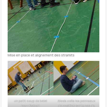
Mise en place et alignement des stramits
un petit coup de balai
Alexis colle les panneaux
pour Robert
de position sur le pas de