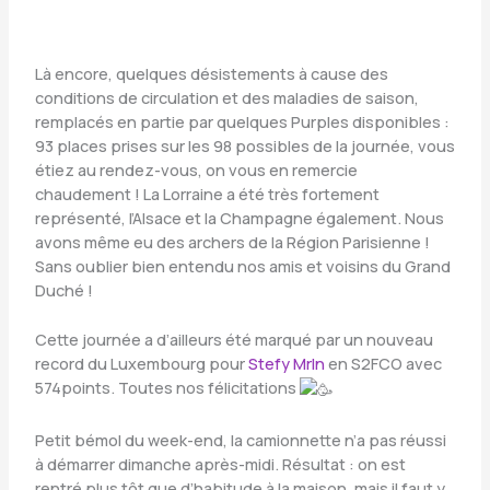
Là encore, quelques désistements à cause des
conditions de circulation et des maladies de saison,
remplacés en partie par quelques Purples disponibles :
93 places prises sur les 98 possibles de la journée, vous
étiez au rendez-vous, on vous en remercie
chaudement ! La Lorraine a été très fortement
représenté, l’Alsace et la Champagne également. Nous
avons même eu des archers de la Région Parisienne !
Sans oublier bien entendu nos amis et voisins du Grand
Duché !
Cette journée a d’ailleurs été marqué par un nouveau
record du Luxembourg pour
Stefy Mrln
en S2FCO avec
574points. Toutes nos félicitations
Petit bémol du week-end, la camionnette n’a pas réussi
à démarrer dimanche après-midi. Résultat : on est
rentré plus tôt que d’habitude à la maison, mais il faut y