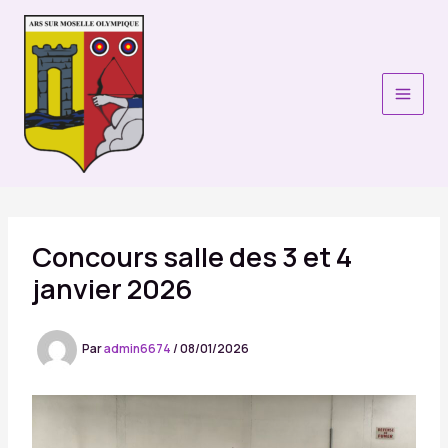
Aller
au
contenu
Concours salle des 3 et 4
janvier 2026
Par
admin6674
/
08/01/2026